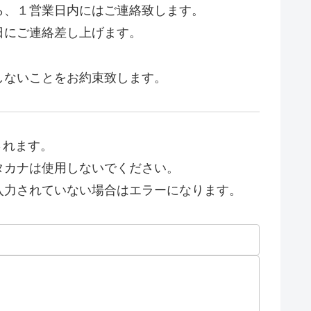
ら、１営業日内にはご連絡致します。
日にご連絡差し上げます。
しないことをお約束致します。
されます。
タカナは使用しないでください。
入力されていない場合はエラーになります。