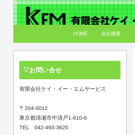
HOME
会社概要
▽お問い合せ
有限会社ケイ・イー・エムサービス
〒204‐0012
東京都清瀬市中清戸1‐610‐6
TEL 042‐493‐3625