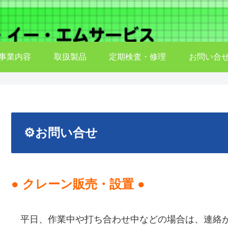
事業内容
取扱製品
定期検査・修理
お問い合
⚙お問い合せ
● クレーン販売・設置 ●
平日、作業中や打ち合わせ中などの場合は、連絡が